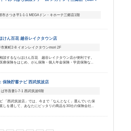
市さつき平1-1-1 MEGAドン・キホーテ三郷店1階
ほけん百花 越谷レイクタウン店
東町2-8 イオンレイクタウンmori 2F
相談するならほけん百花 越谷レイクタウン店が便利です。
医療保険をはじめ、がん保険・個人年金保険・学資保険な...
：保険貯蓄ナビ 西武筑波店
ば市吾妻1-7-1 西武筑波6階
ビ 「西武筑波店」では、今まで「なんとなく」選んでいた保
直しを通して、あなたにピッタリの商品を30社の保険会社...