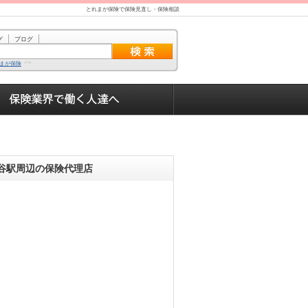
とれまが保険で保険見直し・保険相談
グ
ブログ
まが保険
谷駅周辺の保険代理店