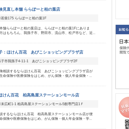
険見直し本舗 ららぽーと柏の葉店
若柴175 ららぽーと柏の葉1F
本舗ららぽーと柏の葉店は、ららぽーと柏の葉1Fにありま
方はもちろん、我孫子市、野田市、流山市、松戸市など、近...
子：ほけん百花 あびこショッピングプラザ店
子市我孫子4-11-1 あびこショッピングプラザ2F
険相談するならほけん百花 あびこショッピングプラザ店が
生命保険や医療保険をはじめ、がん保険・個人年金保険・...
ほけん百花 柏高島屋ステーションモール店
末広町1-1 柏高島屋ステーションモールS館専門店1Ｆ
談するならほけん百花 柏高島屋ステーションモール店が便
命保険や医療保険をはじめ、がん保険・個人年金保険・学...