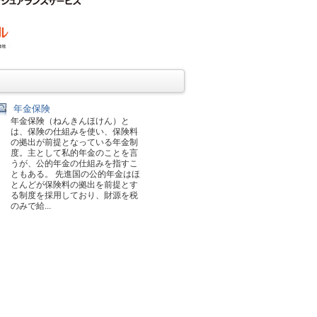
年金保険
年金保険（ねんきんほけん）と
は、保険の仕組みを使い、保険料
の拠出が前提となっている年金制
度。主として私的年金のことを言
うが、公的年金の仕組みを指すこ
ともある。 先進国の公的年金はほ
とんどが保険料の拠出を前提とす
る制度を採用しており、財源を税
のみで給...