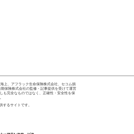
井住友海上、アフラック生命保険株式会社、セコム損
短期保険株式会社の監修・記事提供を受けて運営
しも完全なものではなく、正確性・安全性を保
。
供するサイトです。