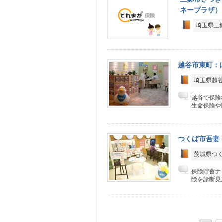
ネープラザ）
埼玉県三郷
越谷市東町：
埼玉県越谷市
越谷で保険
生命保険や
つくば市吾妻
茨城県つく
保険貯蓄ナ
険を診断見