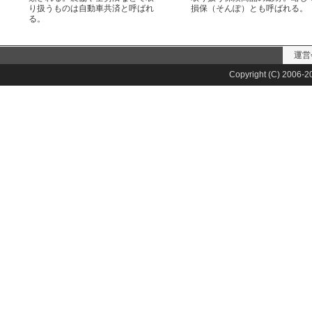
り扱うものは自動車共済と呼ばれ
損保（そんぽ）とも呼ばれる。
る。
運営
Copyright (C) 2006-20