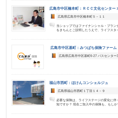
広島市中区橋本町：ＲＣＣ文化センター 
広島県広島市中区橋本町５－１１
当ショップではファイナンシャル・プラン
をきちんとご説明したうえで、ライフスタイ
広島市中区基町：みつばち保険ファーム
広島県広島市中区基町6-27 バスセンター
福山市西町：ほけんコンシェルジュ
広島県福山市西町１丁目１４－９
必要な保険は、ライフステージの変化に伴
知ですか？ 現在ご加入中の保険も、もしかす