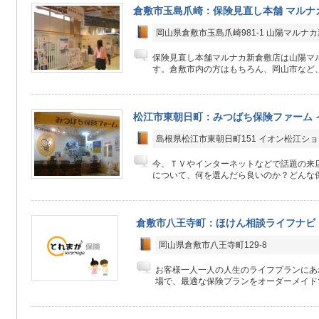
倉敷市玉島爪崎：保険見直し本舗 マルナ
岡山県倉敷市玉島爪崎981-1 山陽マルナカ
保険見直し本舗マルナカ新倉敷店は山陽マル
す。倉敷市内の方はもちろん、岡山市など、
松江市東朝日町：みつばち保険ファーム 
島根県松江市東朝日町151 イオン松江ショ
今、ＴＶやインターネットなどで話題の来
について、何を選んだら良いのか？どんな保
倉敷市八王寺町：ほけん相談ライフナビ
岡山県倉敷市八王寺町129-8
お客様一人一人の人生のライフプランにあ
場で、最適な保険プランをオーダーメイド