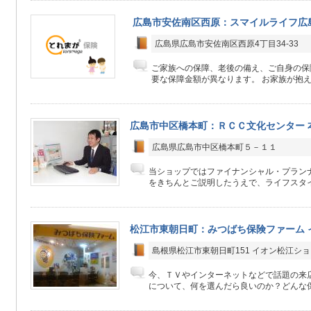
広島市安佐南区西原：スマイルライフ広
広島県広島市安佐南区西原4丁目34-33
ご家族への保障、老後の備え、ご自身の保
要な保障金額が異なります。 お家族が抱え
広島市中区橋本町：ＲＣＣ文化センター 
広島県広島市中区橋本町５－１１
当ショップではファイナンシャル・プラン
をきちんとご説明したうえで、ライフスタイ
松江市東朝日町：みつばち保険ファーム 
島根県松江市東朝日町151 イオン松江ショ
今、ＴＶやインターネットなどで話題の来
について、何を選んだら良いのか？どんな保