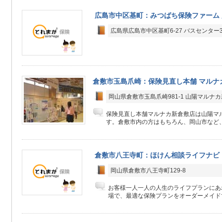
広島市中区基町：みつばち保険ファーム
広島県広島市中区基町6-27 バスセンター
倉敷市玉島爪崎：保険見直し本舗 マルナ
岡山県倉敷市玉島爪崎981-1 山陽マルナカ
保険見直し本舗マルナカ新倉敷店は山陽マル
す。倉敷市内の方はもちろん、岡山市など、
倉敷市八王寺町：ほけん相談ライフナビ
岡山県倉敷市八王寺町129-8
お客様一人一人の人生のライフプランにあ
場で、最適な保険プランをオーダーメイド