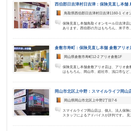
西伯郡日吉津村日吉津：保険見直し本舗 
鳥取県西伯郡日吉津村日吉津1160-1 イオ
保険見直し本舗鳥取イオンモール日吉津店は
あります。西伯郡の方はもちろん、米子市、
倉敷市寿町：保険見直し本舗 倉敷アリオ
岡山県倉敷市寿町12-2 アリオ倉敷1F
保険見直し本舗倉敷アリオ店は、アリオ倉敷
はもちろん、岡山市、総社市、浅口市など、
岡山市北区上中野：スマイルライフ岡山
岡山県岡山市北区上中野2丁目7-6
スマイルライフ岡山店は、個人、法人保険
スタッフによるアドバイスが評判です。 見直