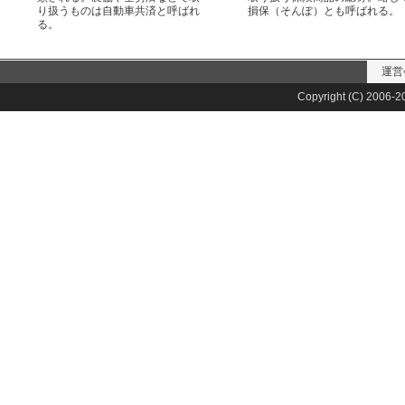
り扱うものは自動車共済と呼ばれ
損保（そんぽ）とも呼ばれる。
る。
運営
Copyright (C) 2006-20