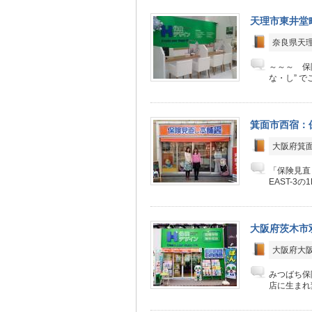
天理市東井堂
奈良県天理
～～～ 保
な・し” でご
箕面市西宿：
大阪府箕面市
「保険見直
EAST-3
大阪府茨木市
大阪府大阪
みつばち保
店に生まれ