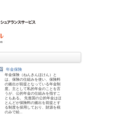
年金保険
年金保険（ねんきんほけん）と
は、保険の仕組みを使い、保険料
の拠出が前提となっている年金制
度。主として私的年金のことを言
うが、公的年金の仕組みを指すこ
ともある。 先進国の公的年金はほ
とんどが保険料の拠出を前提とす
る制度を採用しており、財源を税
のみで給...