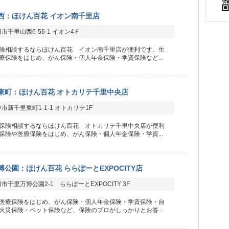
西：ほけん百花 イオン南千里店
市千里山西6-56-1 イオン4Ｆ
険相談するならほけん百花 イオン南千里店が便利です。生
療保険をはじめ、がん保険・個人年金保険・学資保険など...
東町：ほけん百花 オトカリテ千里中央店
市新千里東町1-1-1 オトカリテ1F
保険相談するならほけん百花 オトカリテ千里中央店が便利
保険や医療保険をはじめ、がん保険・個人年金保険・学資...
公園：ほけん百花 ららぽーとEXPOCITY店
市千里万博公園2-1 ららぽーとEXPOCITY 3F
医療保険をはじめ、がん保険・個人年金保険・学資保険・自
火災保険・ペット保険など、保険のプロがしっかりとお答...