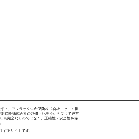
井住友海上、アフラック生命保険株式会社、セコム損
短期保険株式会社の監修・記事提供を受けて運営
しも完全なものではなく、正確性・安全性を保
。
供するサイトです。