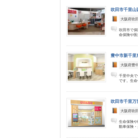
吹田市千里山
大阪府吹田
吹田市で保
命保険や医
豊中市新千里
大阪府豊中
千里中央で
です。生命
吹田市千里万博
大阪府吹田
生命保険や
動車保険・