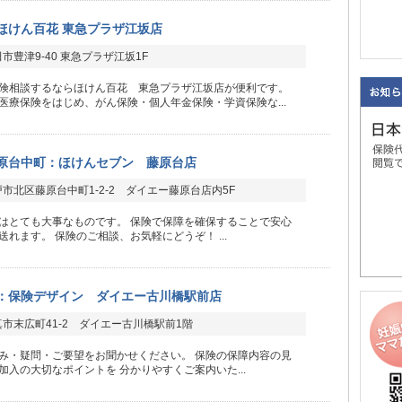
ほけん百花 東急プラザ江坂店
市豊津9-40 東急プラザ江坂1F
険相談するならほけん百花 東急プラザ江坂店が便利です。
医療保険をはじめ、がん保険・個人年金保険・学資保険な...
原台中町：ほけんセブン 藤原台店
市北区藤原台中町1-2-2 ダイエー藤原台店内5F
はとても大事なものです。 保険で保障を確保することで安心
送れます。 保険のご相談、お気軽にどうぞ！ ...
：保険デザイン ダイエー古川橋駅前店
市末広町41-2 ダイエー古川橋駅前1階
み・疑問・ご要望をお聞かせください。 保険の保障内容の見
加入の大切なポイントを 分かりやすくご案内いた...