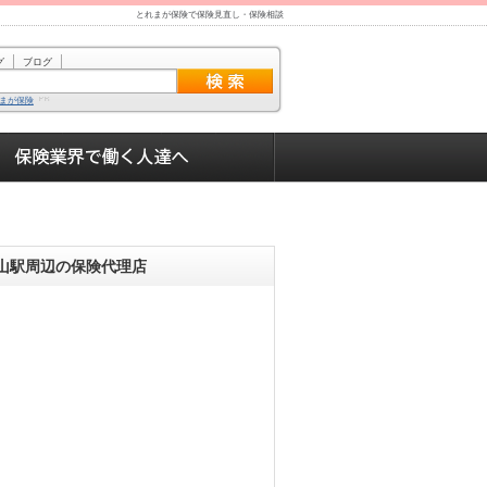
とれまが保険で保険見直し・保険相談
グ
ブログ
まが保険
山駅周辺の保険代理店