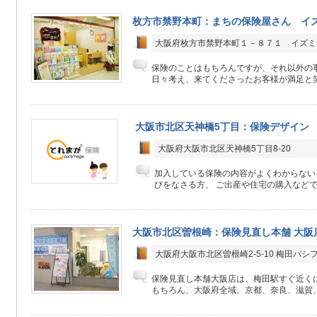
枚方市禁野本町：まちの保険屋さん イ
大阪府枚方市禁野本町１－８７１ イズミ
保険のことはもちろんですが、それ以外の
日々考え、来てくださったお客様が満足と笑
大阪市北区天神橋5丁目：保険デザイン
大阪府大阪市北区天神橋5丁目8-20
加入している保険の内容がよくわからない
びをなさる方、 ご出産や住宅の購入などで保
大阪市北区曽根崎：保険見直し本舗 大阪
大阪府大阪市北区曽根崎2-5-10 梅田パシ
保険見直し本舗大阪店は、梅田駅すぐ近く
もちろん、大阪府全域、京都、奈良、滋賀、