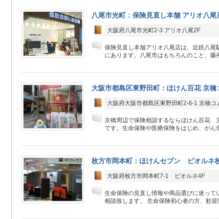
八尾市光町：保険見直し本舗 アリオ八尾
大阪府八尾市光町2-3 アリオ八尾2F
保険見直し本舗アリオ八尾店は、近鉄八尾駅
にあります。八尾市はもちろんのこと、藤井
大阪市都島区東野田町：ほけん百花 京橋
大阪府大阪市都島区東野田町2-6-1 京橋コ
京橋周辺で保険相談するならほけん百花 
です。生命保険や医療保険をはじめ、がん保
枚方市岡本町：ほけんセブン ビオルネ
大阪府枚方市岡本町7-1 ビオルネ4F
生命保険の見直し情報や商品選びに迷って
相談致します。 生命保険初心者の方、歓迎致