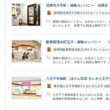
沼津市大手町：保険カンパニー 沼津店
静岡県沼津市大手町2-5-12 セントラルビ
保険の相談のことなら、お任せください。
をいたします。 何度でも相談は無料です！決
駿東郡清水町玉川：保険カンパニー 
静岡県駿東郡清水町玉川61-2 サントムー
保険の相談のことなら、お任せください。
をいたします。 何度でも相談は無料です！決
八王子市旭町：ほけん百花 セレオ八王子
東京都八王子市旭町1-1 セレオ八王子 北館
八王子で保険相談するならほけん百花 セ
命保険や医療保険をはじめ、がん保険・個人