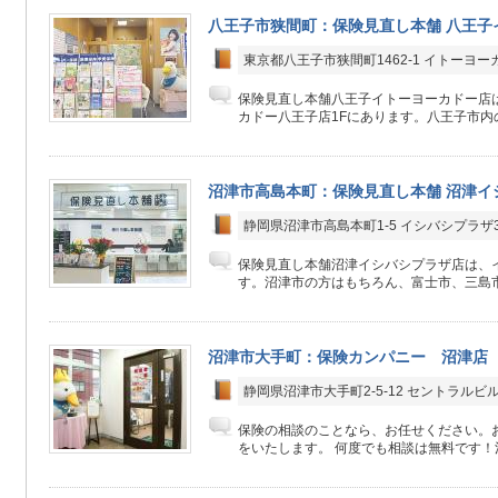
八王子市狭間町：保険見直し本舗 八王子
東京都八王子市狭間町1462-1 イトーヨー
保険見直し本舗八王子イトーヨーカドー店
カドー八王子店1Fにあります。八王子市内の
沼津市高島本町：保険見直し本舗 沼津イ
静岡県沼津市高島本町1-5 イシバシプラザ3
保険見直し本舗沼津イシバシプラザ店は、イ
す。沼津市の方はもちろん、富士市、三島市
沼津市大手町：保険カンパニー 沼津店
静岡県沼津市大手町2-5-12 セントラルビ
保険の相談のことなら、お任せください。
をいたします。 何度でも相談は無料です！決