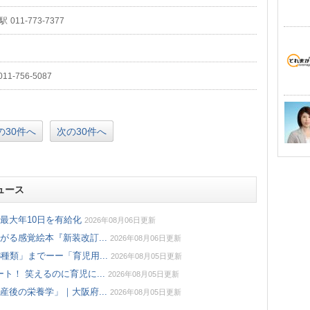
駅
011-773-7377
011-756-5087
の30件へ
次の30件へ
ュース
最大年10日を有給化
2026年08月06日更新
る感覚絵本『新装改訂...
2026年08月06日更新
種類」までーー「育児用...
2026年08月05日更新
ト！ 笑えるのに育児に...
2026年08月05日更新
後の栄養学」｜大阪府...
2026年08月05日更新