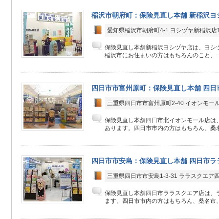
稲沢市朝府町：保険見直し本舗 新稲沢ヨ
愛知県稲沢市朝府町4-1 ヨシヅヤ新稲沢店1
保険見直し本舗新稲沢ヨシヅヤ店は、ヨシヅ
稲沢市にお住まいの方はもちろんのこと、一
四日市市富州原町：保険見直し本舗 四日
三重県四日市市富州原町2-40 イオンモー
保険見直し本舗四日市北イオンモール店は、
あります。四日市市内の方はもちろん、桑名
四日市市安島：保険見直し本舗 四日市ラ
三重県四日市市安島1-3-31 ララスクエア
保険見直し本舗四日市ララスクエア店は、ラ
ます。四日市市内の方はもちろん、桑名市、