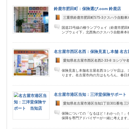
鈴鹿市肥田町：保険選び.com 鈴鹿店
三重県鈴鹿市肥田町575-3クスハラ自動車
国道23号線の柳ランプウェイ（鈴鹿市肥田
ンプウェイ下」北西角のクスハラ自動車本社
名古屋市西区名西：保険見直し本舗 名古
愛知県名古屋市西区名西2-33-8 ヨシヅヤ
保険見直し本舗名古屋名西ヨシヅヤ店は、ヨ
ります。名古屋市内の方はもちろん、春日井
名古屋市港区当知：三洋堂保険サポート
愛知県名古屋市港区当知1丁目301番地 三
保険についての「なるほど！わかった！」
保障を専門アドバイザーが一緒に考えます。 