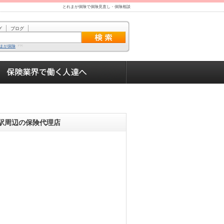
とれまが保険で保険見直し・保険相談
グ
ブログ
まが保険
駅周辺の保険代理店