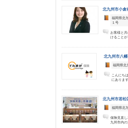
北九州市小倉
福岡県北
１号
お客様と共
けることが
北九州市八幡
福岡県北九
こんにち
にあります
北九州市若松
福岡県北九
保険見直し
九州市内の