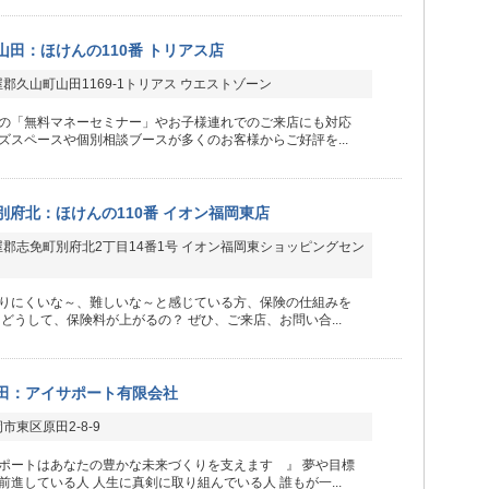
山田：ほけんの110番 トリアス店
郡久山町山田1169-1トリアス ウエストゾーン
の「無料マネーセミナー」やお子様連れでのご来店にも対応
ズスペースや個別相談ブースが多くのお客様からご好評を...
別府北：ほけんの110番 イオン福岡東店
郡志免町別府北2丁目14番1号 イオン福岡東ショッピングセン
りにくいな～、難しいな～と感じている方、保険の仕組みを
 どうして、保険料が上がるの？ ぜひ、ご来店、お問い合...
田：アイサポート有限会社
市東区原田2-8-9
ポートはあなたの豊かな未来づくりを支えます 』 夢や目標
前進している人 人生に真剣に取り組んでいる人 誰もが一...