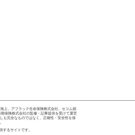
井住友海上、アフラック生命保険株式会社、セコム損
短期保険株式会社の監修・記事提供を受けて運営
しも完全なものではなく、正確性・安全性を保
。
供するサイトです。