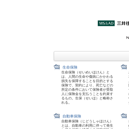
生命保険
生命保険（せいめいほけん）と
は、人間の生命や傷病にかかわる
損失を保障することを目的とする
保険で、契約により、死亡などの
所定の条件において保険者が受取
人に保険金を支払うことを約束す
るもの。生保（せいほ）と略称さ
れる。
自動車保険
自動車保険（じどうしゃほけん）
とは、自動車の利用に伴って発生