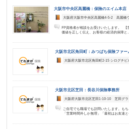
大阪市中央区高麗橋：保険のエイム本店
大阪府大阪市中央区高麗橋4-5-2 高麗橋
FP資格者が相談をお受けいたします。 【
価値を正しく伝え、お客様の経済的保障と..
大阪市北区角田町：みつばち保険ファー
大阪府大阪市北区角田町2-15 シログチビ
大阪市北区芝田：長谷川保険事務所
大阪府大阪市北区芝田1-10-10 芝田グ
ご自宅でも職場でも訪問いたします。もち
「営業時間外しか無理」「最初はお友達と一