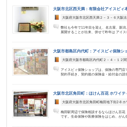
大阪市北区西天満：有限会社アイスビィ
大阪府大阪市北区西天満２－３－６大阪法
弊社も今年で11年目を迎え、名古屋、新潟
展開することが出来、併せて昨年は アイスビ
大阪市都島区内代町：アイスビィ保険シ
大阪府大阪市都島区内代町２－４－１２関
アイスビィ保険ショップは、保険の専門店
契約手続き、契約後の保険金・給付金の請求
大阪市北区角田町：ほけん百花 ホワイテ
大阪府大阪市北区角田町梅田地下街2-8 ホ
梅田駅周辺で保険相談するならほけん百花
です。生命保険や医療保険をはじめ、がん保