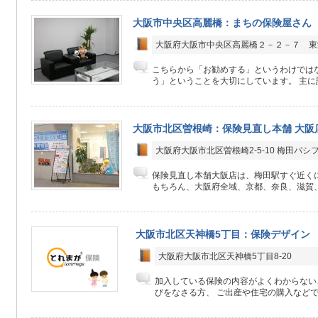
大阪市中央区高麗橋：まちの保険屋さん
大阪府大阪市中央区高麗橋２－２－７ 東
こちらから「お勧めする」というわけでは
う」ということを大切にしています。 主に訪
大阪市北区曽根崎：保険見直し本舗 大阪
大阪府大阪市北区曽根崎2-5-10 梅田パシ
保険見直し本舗大阪店は、梅田駅すぐ近く
もちろん、大阪府全域、京都、奈良、滋賀、
大阪市北区天神橋5丁目：保険デザイン
大阪府大阪市北区天神橋5丁目8-20
加入している保険の内容がよくわからない
びをなさる方、 ご出産や住宅の購入などで保