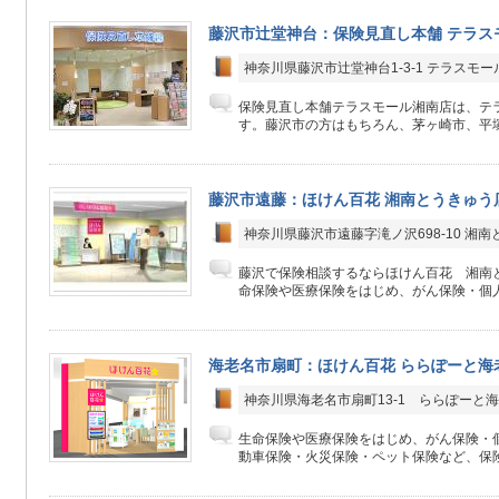
藤沢市辻堂神台：保険見直し本舗 テラス
神奈川県藤沢市辻堂神台1-3-1 テラスモー
保険見直し本舗テラスモール湘南店は、テラ
す。藤沢市の方はもちろん、茅ヶ崎市、平塚
藤沢市遠藤：ほけん百花 湘南とうきゅう
神奈川県藤沢市遠藤字滝ノ沢698-10 湘南
藤沢で保険相談するならほけん百花 湘南
命保険や医療保険をはじめ、がん保険・個人
海老名市扇町：ほけん百花 ららぽーと海
神奈川県海老名市扇町13-1 ららぽーと海老
生命保険や医療保険をはじめ、がん保険・
動車保険・火災保険・ペット保険など、保険