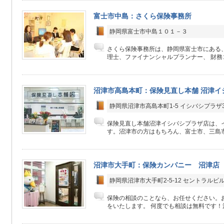
富士市中島：さくら保険事務所
静岡県富士市中島１０１－３
さくら保険事務所は、静岡県富士市にある
理士、ファイナンシャルプランナー、 財務コ
沼津市高島本町：保険見直し本舗 沼津イ
静岡県沼津市高島本町1-5 イシバシプラザ3
保険見直し本舗沼津イシバシプラザ店は、イ
す。沼津市の方はもちろん、富士市、三島市
沼津市大手町：保険カンパニー 沼津店
静岡県沼津市大手町2-5-12 セントラルビ
保険の相談のことなら、お任せください。
をいたします。 何度でも相談は無料です！決