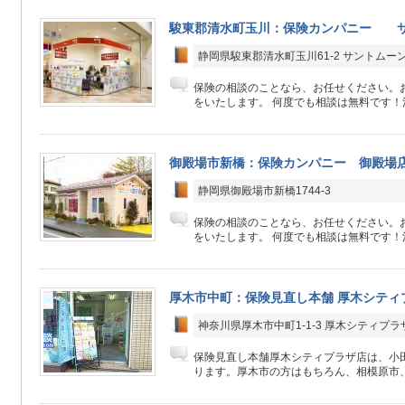
駿東郡清水町玉川：保険カンパニー 
静岡県駿東郡清水町玉川61-2 サントムー
保険の相談のことなら、お任せください。
をいたします。 何度でも相談は無料です！決
御殿場市新橋：保険カンパニー 御殿場
静岡県御殿場市新橋1744-3
保険の相談のことなら、お任せください。
をいたします。 何度でも相談は無料です！決
厚木市中町：保険見直し本舗 厚木シティ
神奈川県厚木市中町1-1-3 厚木シティプラ
保険見直し本舗厚木シティプラザ店は、小
ります。厚木市の方はもちろん、相模原市、