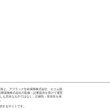
井住友海上、アフラック生命保険株式会社、セコム損
短期保険株式会社の監修・記事提供を受けて運営
しも完全なものではなく、正確性・安全性を保
。
供するサイトです。