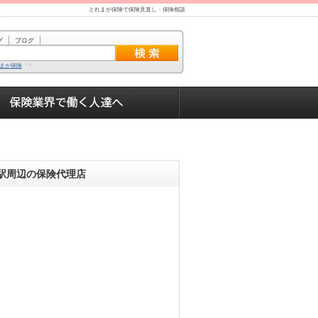
とれまが保険で保険見直し・保険相談
グ
ブログ
まが保険
駅周辺の保険代理店