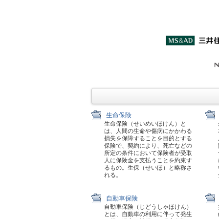
生命保険
生命保険（せいめいほけん）と
は、人間の生命や傷病にかかわる
損失を保障することを目的とする
保険で、契約により、死亡などの
所定の条件において保険者が受取
人に保険金を支払うことを約束す
るもの。生保（せいほ）と略称さ
れる。
自動車保険
自動車保険（じどうしゃほけん）
とは、自動車の利用に伴って発生