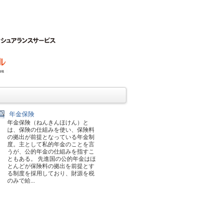
年金保険
年金保険（ねんきんほけん）と
は、保険の仕組みを使い、保険料
の拠出が前提となっている年金制
度。主として私的年金のことを言
うが、公的年金の仕組みを指すこ
ともある。 先進国の公的年金はほ
とんどが保険料の拠出を前提とす
る制度を採用しており、財源を税
のみで給...